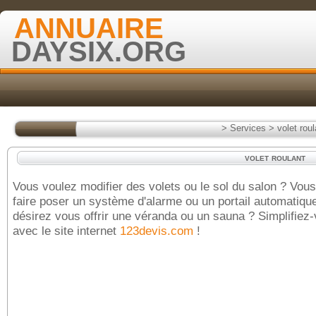
ANNUAIRE
DAYSIX.ORG
>
Services
>
volet roul
volet roulant
Vous voulez modifier des volets ou le sol du salon ? Vou
faire poser un système d'alarme ou un portail automatiqu
désirez vous offrir une véranda ou un sauna ? Simplifiez-
avec le site internet
123devis.com
!