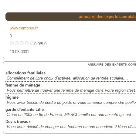
annuaire des experts compta
www.compteo.fr
0
0.0/5 0
10-08-0031
annuaire des experts com
allocations familiales
Complément de libre choix d’activité, allocation de rentrée scolaire,...
femme de ménage
Vous permettre de trouver une femme de ménage dans votre région c'est l
régime
Vous avez besoin de perdre du poids et vous aimeriez comprendre quelle s
garde d'enfants Lille
Créée en 2003 en Ile-de-France, MERCI famille est une société qui est...
Devis travaux
Vous avez décidé de changer des fenêtres ou une chaudière ? Vous désire