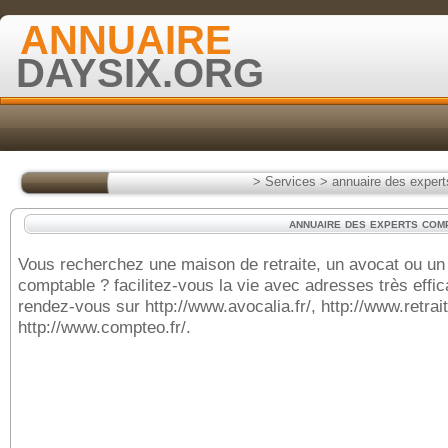
ANNUAIRE
DAYSIX.ORG
>
Services
>
annuaire des exper
annuaire des experts com
Vous recherchez une maison de retraite, un avocat ou un
comptable ? facilitez-vous la vie avec adresses très effi
rendez-vous sur http://www.avocalia.fr/, http://www.retraiti
http://www.compteo.fr/.